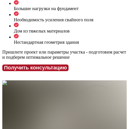
Большие нагрузки на фундамент
Необходимость усиления свайного поля
Дом из тяжелых материалов
Нестандартная геометрия здания
Пришлите проект или параметры участка - подготовим расчет
и подберем оптимальное решение
Получить консультацию
Варианты обвязки винтовых свай
Обвязка швеллером
Обвязка уголком
Обвязка
профильной трубой
Обвязка
двутавровой балкой