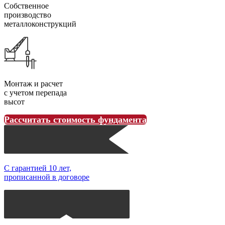
Собственное
производство
металлоконструкций
Монтаж и расчет
с учетом перепада
высот
Рассчитать стоимость фундамента
С гарантией 10 лет,
прописанной в договоре