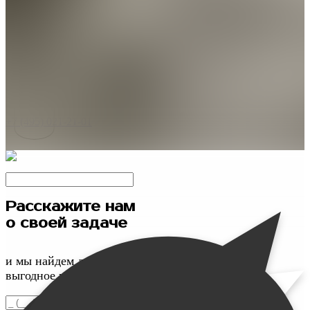
Не знаете, какую обвязку выбрать? Звоните с 10:00 до 19:00
каждый будний день
+7 (495) 021-21-01
Расскажите нам
о своей задаче
и мы найдем для вас максимально
выгодное и качественное решение
Введите номер телефона