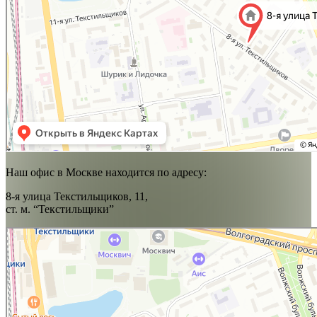
Наш офис в Москве находится по адресу:
8-я улица Текстильщиков, 11,
ст. м. “Текстильщики”