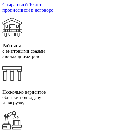
С гарантией 10 лет,
прописанной в договоре
Работаем
с винтовыми сваями
любых диаметров
Несколько вариантов
обвязки под задачу
и нагрузку