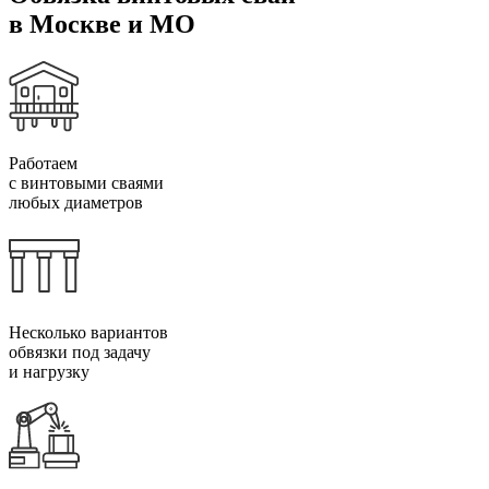
в Москве и МО
Работаем
с винтовыми сваями
любых диаметров
Несколько вариантов
обвязки под задачу
и нагрузку