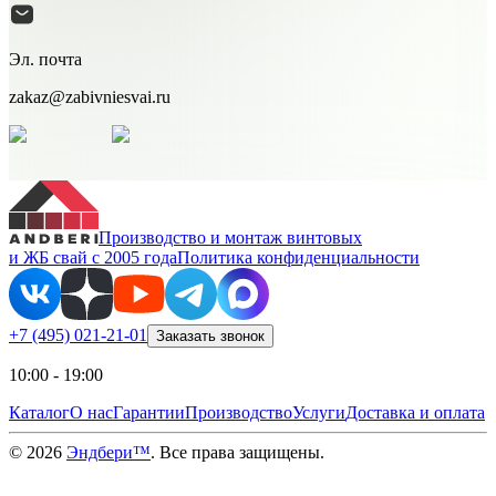
Эл. почта
zakaz@zabivniesvai.ru
Производство и монтаж винтовых
и ЖБ свай с 2005 года
Политика конфиденциальности
+7 (495) 021-21-01
Заказать звонок
10:00 - 19:00
Каталог
О нас
Гарантии
Производство
Услуги
Доставка и оплата
©
2026
Эндбери™
. Все права защищены.