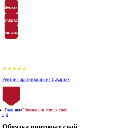
Новости
Партнерам
Контакты
Рейтинг организации на Я.Картах
Главная
/
Обвязка винтовых свай
5,0
Обвязка винтовых свай