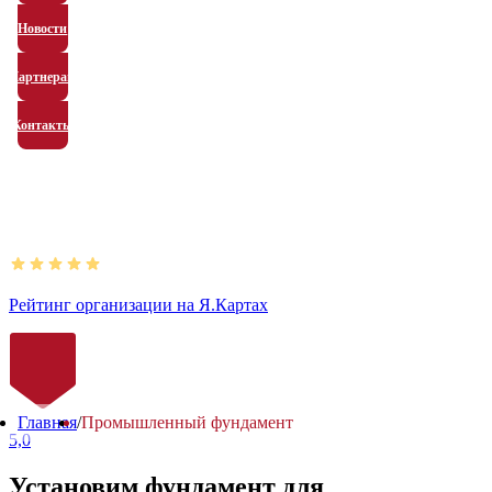
Новости
Партнерам
Контакты
Рейтинг организации на Я.Картах
Главная
/
Промышленный фундамент
5,0
Установим фундамент для