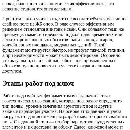
сроки, надежность и экономическая эффективность, это
решение становится оптимальным.
При этом важно учитывать, что не всегда требуется массивное
свайное поле из ЖБ опор. В ряде случаев эффективным
решением становятся винтовые сваи. Они обладают теми же
преимуществами, но идеально подходят для временных или
легких промышленных объектов: павильонов, ангаров,
контейнерных площадок, модульных зданий. Такой
фундамент монтируется быстро, не требует тяжелой техники,
а при необходимости может быть демонтирован. Особенно
это актуально, если свайные работы для промышленных
объектов нужно провести на участке с ограниченным
доступом.
Этапы работ под ключ
Работа над свайным фундаментом всегда начинается с
геотехнических изысканий, которые позволяют определить
тип почвы, уровень залегания грунтовых вод и другие
важные параметры участка. На основе этих данных и учета
нагрузок от здания инженеры разрабатывают проект свайного
поля. Следующий этап — подбор параметров фундаментных
элементов и их доставка на объект. Далее, ключевой момент