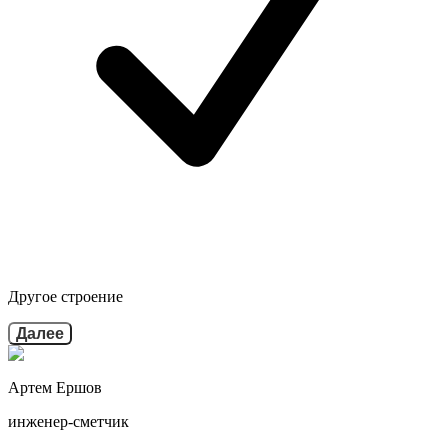
Другое строение
Далее
Артем Ершов
инженер-сметчик