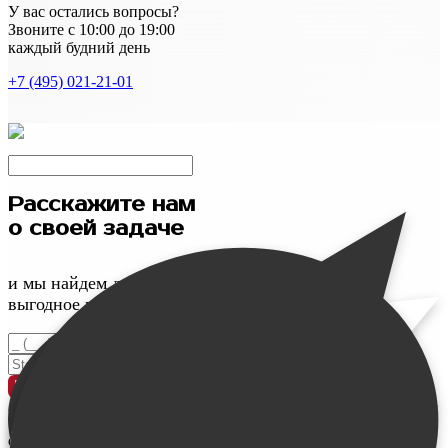
У вас остались вопросы?
Звоните с 10:00 до 19:00
каждый будний день
+7 (495) 021-21-01
Расскажите нам
о своей задаче
и мы найдем для вас максимально
выгодное и качественное решение
Введите номер телефона
Введите свое имя
Проконсультироваться
У меня
ограничен