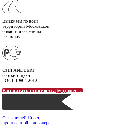
Выезжаем по всей
территории Московской
области и соседним
регионам
Сваи ANDBERI
соответствуют
ГОСТ 19804-2012
Рассчитать стоимость фундамента
С гарантией 10 лет,
прописанной в договоре