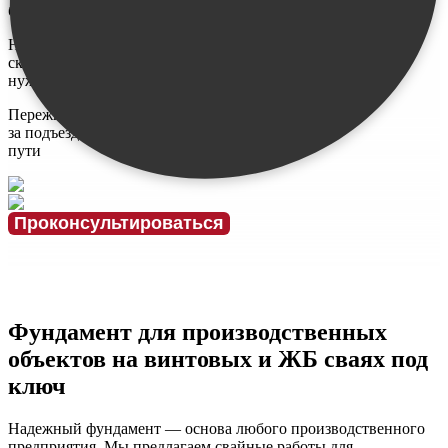
бюджет
Не знаю,
сколько и каких
нужно свай
Переживаю
за подъездные
пути
Проконсультироваться
Фундамент для производственных
объектов на винтовых и ЖБ сваях под
ключ
Надежный фундамент — основа любого производственного
предприятия. Мы предлагаем свайные работы для