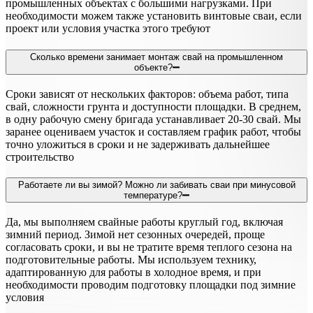
промышленных объектах с большими нагрузками. При
необходимости можем также установить винтовые сваи, если
проект или условия участка этого требуют
Сколько времени занимает монтаж свай на промышленном
объекте?
Сроки зависят от нескольких факторов: объема работ, типа
свай, сложности грунта и доступности площадки. В среднем,
в одну рабочую смену бригада устанавливает 20-30 свай. Мы
заранее оцениваем участок и составляем график работ, чтобы
точно уложиться в сроки и не задерживать дальнейшее
строительство
Работаете ли вы зимой? Можно ли забивать сваи при минусовой
температуре?
Да, мы выполняем свайные работы круглый год, включая
зимний период. Зимой нет сезонных очередей, проще
согласовать сроки, и вы не тратите время теплого сезона на
подготовительные работы. Мы используем технику,
адаптированную для работы в холодное время, и при
необходимости проводим подготовку площадки под зимние
условия