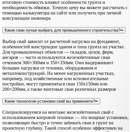
итоговую стоимость влияют особенности грунта и
необходимость обвязки. Точную цену вы можете рассчитать с
помощью калькулятора на сайте или получить при личной
консультации инженера
Какие сваи лучше выбрать для промышленного строительства?
Выбор свай зависит от расчетной нагрузки на фундамент,
особенностей конструкции здания и типа грунта на участке.
Для промышленных объектов — складов, цехов, ферм,
ангаров — часто используются железобетонные сваи
сечением 300×300мм и 350×350мм. Они выдерживают
большие нагрузки от техники, оборудования и
металлоконструкций. На менее нагруженных участках,
например, под хозяйственные или вспомогательные
постройки, могут применяться сваи 150х150мм или
200×200мм, а также винтовые сваи различных размеров
Какие технологии установки свай вы применяете?
Специализируемся на монтаже железобетонных свай с
использованием копровой техники — это мощные установки,
позволяющие быстро и точно забивать сваи в грунт на
проектную глубину. Такой способ особенно эффективен на