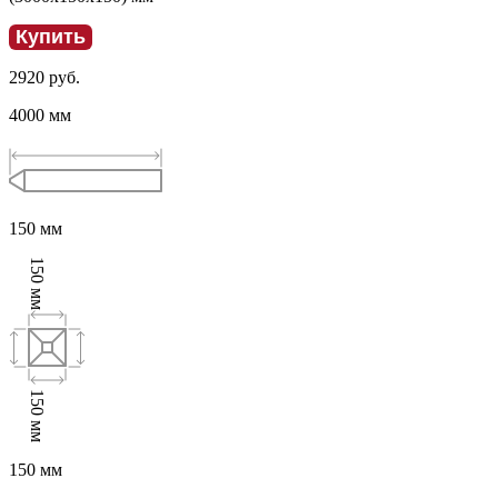
Купить
2920
руб.
4000
мм
150
мм
150
мм
150
мм
150
мм