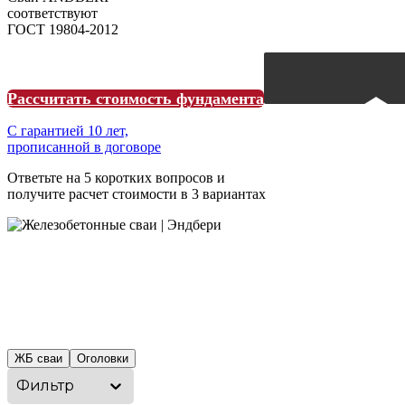
соответствуют
ГОСТ 19804-2012
Рассчитать стоимость фундамента
С гарантией 10 лет,
прописанной в договоре
Ответьте на 5 коротких вопросов и
получите расчет стоимости в 3 вариантах
ЖБ сваи
Оголовки
Фильтр