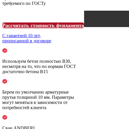
требуемого по ГОСТу
Рассчитать стоимость фундамента
С гарантией 10 лет,
прописанной в договоре
Используем бетон полностью B30,
несмотря на то, что по нормам ГОСТ
достаточно бетона B15
Берем по умолчанию
арматурные
прутья толщиной 10 мм.
Параметры
могут меняться в зависимости от
потребностей клиента
Сваи ANDBERI