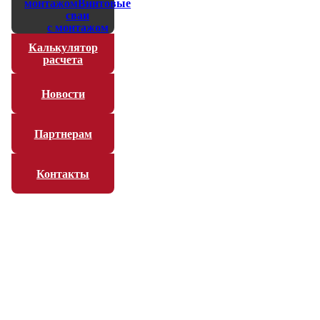
монтажом
Винтовые
сваи
с монтажом
Калькулятор
расчета
Новости
Партнерам
Контакты