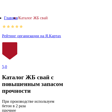
Главная
/
Каталог ЖБ свай
Рейтинг организации на Я.Картах
5,0
Каталог ЖБ свай с
повышенным запасом
прочности
При производстве используем
бетон в 2 раза
прочнее