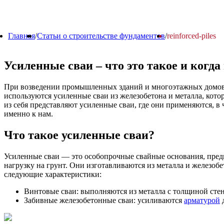
Главная
/
Статьи о строительстве фундаментов
/
reinforced-piles
Усиленные сваи – что это такое и когд
При возведении промышленных зданий и многоэтажных домов 
используются усиленные сваи из железобетона и металла, кот
из себя представляют усиленные сваи, где они применяются, 
именно к нам.
Что такое усиленные сваи?
Усиленные сваи — это особопрочные свайные основания, пред
нагрузку на грунт. Они изготавливаются из металла и железо
следующие характеристики:
Винтовые сваи: выполняются из металла с толщиной стен
Забивные железобетонные сваи: усиливаются
арматурой
д