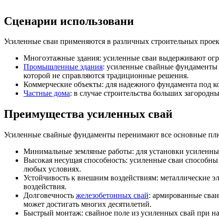
Сценарии использовани
Усиленные сваи применяются в различных строительных проек
Многоэтажные здания: усиленные сваи выдерживают ог
Промышленные здания
: усиленные свайные фундаменты
которой не справляются традиционные решения.
Коммерческие объекты: для надежного фундамента под к
Частные дома
: в случае строительства больших загородн
Преимущества усиленных свай
Усиленные свайные фундаменты перенимают все основные плю
Минимальные земляные работы: для установки усиленных 
Высокая несущая способность: усиленные сваи способны
любых условиях.
Устойчивость к внешним воздействиям: металлические 
воздействия.
Долговечность
железобетонных свай
: армированные сваи
может достигать многих десятилетий.
Быстрый монтаж: свайное поле из усиленных свай при н