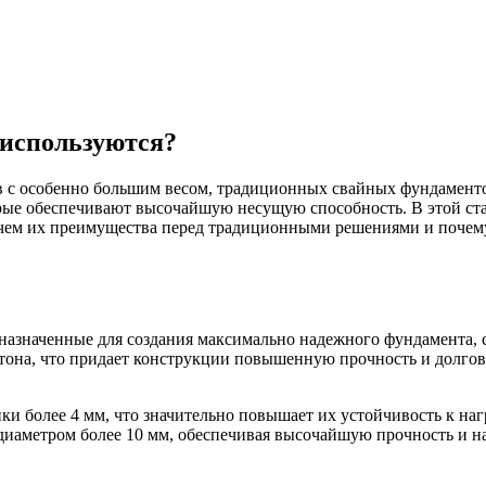
а используются?
с особенно большим весом, традиционных свайных фундаментов
орые обеспечивают высочайшую несущую способность. В этой ста
в чем их преимущества перед традиционными решениями и почем
назначенные для создания максимально надежного фундамента,
бетона, что придает конструкции повышенную прочность и долго
ки более 4 мм, что значительно повышает их устойчивость к наг
иаметром более 10 мм, обеспечивая высочайшую прочность и н