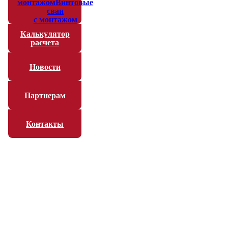
монтажом
Винтовые
сваи
с монтажом
Калькулятор
расчета
Новости
Партнерам
Контакты