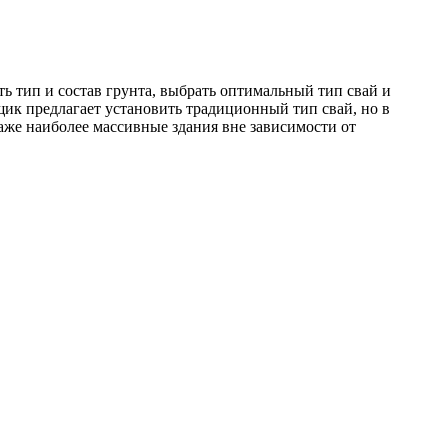
ь тип и состав грунта, выбрать оптимальный тип свай и
ик предлагает установить традиционный тип свай, но в
аже наиболее массивные здания вне зависимости от