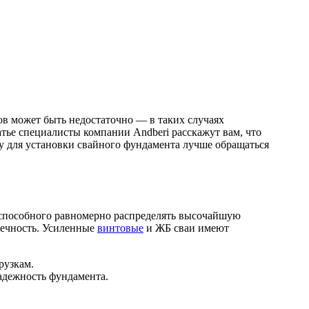
 может быть недостаточно — в таких случаях
тье специалисты компании Andberi расскажут вам, что
у для установки свайного фундамента лучше обращаться
 способного равномерно распределять высочайшую
вечность. Усиленные
винтовые
и ЖБ сваи имеют
рузкам.
адежность фундамента.