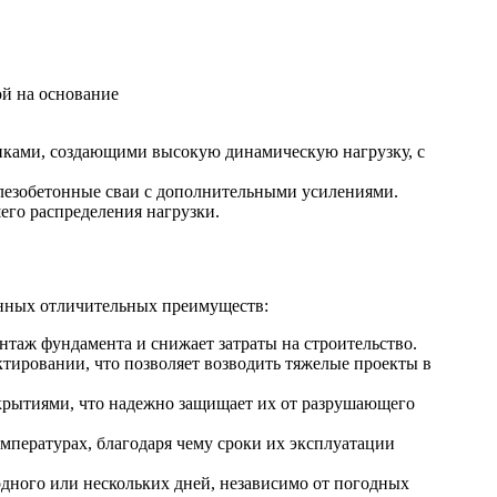
ой на основание
нками, создающими высокую динамическую нагрузку, с
елезобетонные сваи с дополнительными усилениями.
его распределения нагрузки.
енных отличительных преимуществ:
нтаж фундамента и снижает затраты на строительство.
тировании, что позволяет возводить тяжелые проекты в
крытиями, что надежно защищает их от разрушающего
емпературах, благодаря чему сроки их эксплуатации
дного или нескольких дней, независимо от погодных