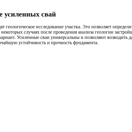
е усиленных свай
т геологическое исследование участка. Это позволяет определит
некоторых случаях после проведения анализа геологии застройщ
вариант. Усиленные сваи универсальны и позволяют возводить д
очайшую устойчивость и прочность фундамента.