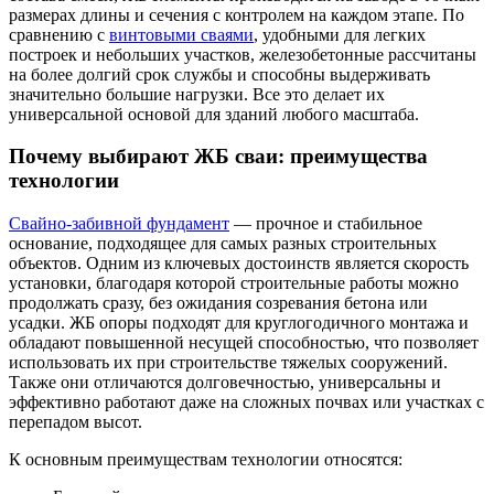
размерах длины и сечения с контролем на каждом этапе. По
сравнению с
винтовыми сваями
, удобными для легких
построек и небольших участков, железобетонные рассчитаны
на более долгий срок службы и способны выдерживать
значительно большие нагрузки. Все это делает их
универсальной основой для зданий любого масштаба.
Почему выбирают ЖБ сваи: преимущества
технологии
Свайно-забивной фундамент
— прочное и стабильное
основание, подходящее для самых разных строительных
объектов. Одним из ключевых достоинств является скорость
установки, благодаря которой строительные работы можно
продолжать сразу, без ожидания созревания бетона или
усадки. ЖБ опоры подходят для круглогодичного монтажа и
обладают повышенной несущей способностью, что позволяет
использовать их при строительстве тяжелых сооружений.
Также они отличаются долговечностью, универсальны и
эффективно работают даже на сложных почвах или участках с
перепадом высот.
К основным преимуществам технологии относятся: