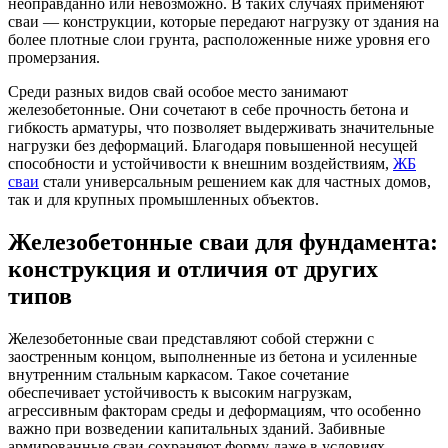
неоправданно или невозможно. В таких случаях применяют
сваи — конструкции, которые передают нагрузку от здания на
более плотные слои грунта, расположенные ниже уровня его
промерзания.
Среди разных видов свай особое место занимают
железобетонные. Они сочетают в себе прочность бетона и
гибкость арматуры, что позволяет выдерживать значительные
нагрузки без деформаций. Благодаря повышенной несущей
способности и устойчивости к внешним воздействиям,
ЖБ
сваи
стали универсальным решением как для частных домов,
так и для крупных промышленных объектов.
Железобетонные сваи для фундамента:
конструкция и отличия от других
типов
Железобетонные сваи представляют собой стержни с
заостренным концом, выполненные из бетона и усиленные
внутренним стальным каркасом. Такое сочетание
обеспечивает устойчивость к высоким нагрузкам,
агрессивным факторам среды и деформациям, что особенно
важно при возведении капитальных зданий. Забивные
армированные сваи сохраняют форму даже в условиях