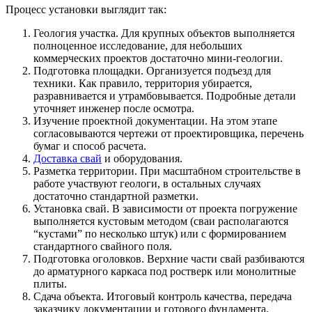
Процесс установки выглядит так:
Геология участка. Для крупных объектов выполняется
полноценное исследование, для небольших
коммерческих проектов достаточно мини-геологии.
Подготовка площадки. Организуется подъезд для
техники. Как правило, территория убирается,
разравнивается и утрамбовывается. Подробные детали
уточняет инженер после осмотра.
Изучение проектной документации. На этом этапе
согласовываются чертежи от проектировщика, перечень
бумаг и способ расчета.
Доставка свай
и оборудования.
Разметка территории. При масштабном строительстве в
работе участвуют геологи, в остальных случаях
достаточно стандартной разметки.
Установка свай. В зависимости от проекта погружение
выполняется кустовым методом (сваи располагаются
“кустами” по несколько штук) или с формированием
стандартного свайного поля.
Подготовка оголовков. Верхние части свай разбиваются
до арматурного каркаса под ростверк или монолитные
плиты.
Сдача объекта. Итоговый контроль качества, передача
заказчику документации и готового фундамента.