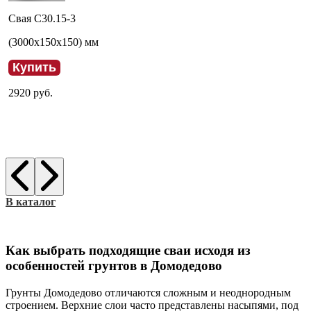
Свая С30.15-3
(
3000
x
150
x
150
) мм
Купить
2920
руб.
В каталог
Как выбрать подходящие сваи исходя из
особенностей грунтов в Домодедово
Грунты Домодедово отличаются сложным и неоднородным
строением. Верхние слои часто представлены насыпями, под