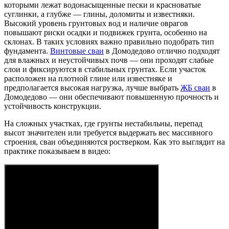
которыми лежат водонасыщенные пески и красноватые
суглинки, а глубже — глины, доломиты и известняки.
Высокий уровень грунтовых вод и наличие оврагов
повышают риски осадки и подвижек грунта, особенно на
склонах. В таких условиях важно правильно подобрать тип
фундамента.
Винтовые сваи
в Домодедово отлично подходят
для влажных и неустойчивых почв — они проходят слабые
слои и фиксируются в стабильных грунтах. Если участок
расположен на плотной глине или известняке и
предполагается высокая нагрузка, лучше выбрать
ЖБ сваи
в
Домодедово — они обеспечивают повышенную прочность и
устойчивость конструкции.
На сложных участках, где грунты нестабильны, перепад
высот значителен или требуется выдержать вес массивного
строения, сваи объединяются ростверком. Как это выглядит на
практике показываем в видео: