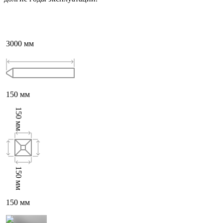
3000
мм
150
мм
150
мм
150
мм
150
мм