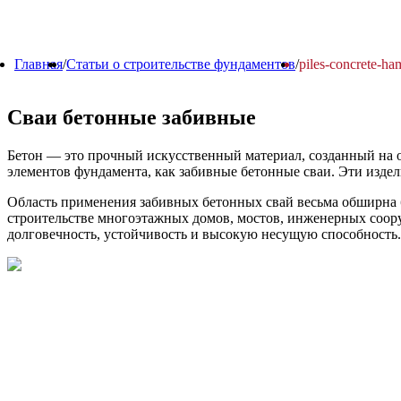
Главная
/
Статьи о строительстве фундаментов
/
piles-concrete-h
Сваи бетонные забивные
Бетон — это прочный искусственный материал, созданный на о
элементов фундамента, как забивные бетонные сваи. Эти изде
Область применения забивных бетонных свай весьма обширна 
строительстве многоэтажных домов, мостов, инженерных соор
долговечность, устойчивость и высокую несущую способность.