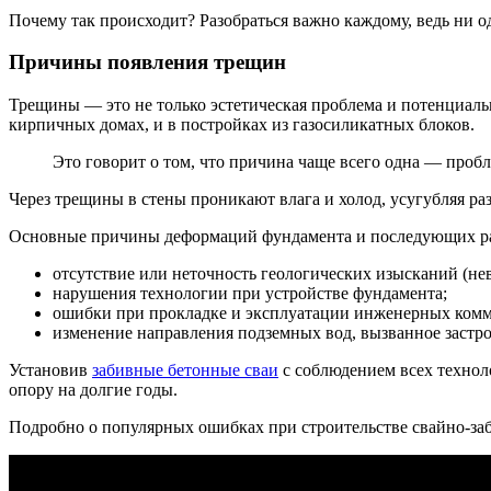
Почему так происходит? Разобраться важно каждому, ведь ни о
Причины появления трещин
Трещины — это не только эстетическая проблема и потенциаль
кирпичных домах, и в постройках из газосиликатных блоков.
Это говорит о том, что причина чаще всего одна — проб
Через трещины в стены проникают влага и холод, усугубляя ра
Основные причины деформаций фундамента и последующих р
отсутствие или неточность геологических изысканий (н
нарушения технологии при устройстве фундамента;
ошибки при прокладке и эксплуатации инженерных ком
изменение направления подземных вод, вызванное застро
Установив
забивные бетонные сваи
с соблюдением всех технол
опору на долгие годы.
Подробно о популярных ошибках при строительстве свайно-заб