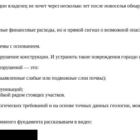
дин владелец не хочет через несколько лет после новоселья обн
ные финансовые расходы, но и прямой сигнал о возможной опас
лемы с основанием.
зрушение конструкции. И устранить такие повреждения гораздо с
азрушений — это:
евыявленные слабые или подвижные слои почвы);
муникаций;
йкой рядом стоящих участков.
огических требований и на основе точных данных геологии, мо
ивного фундамента рассказываем в видео: