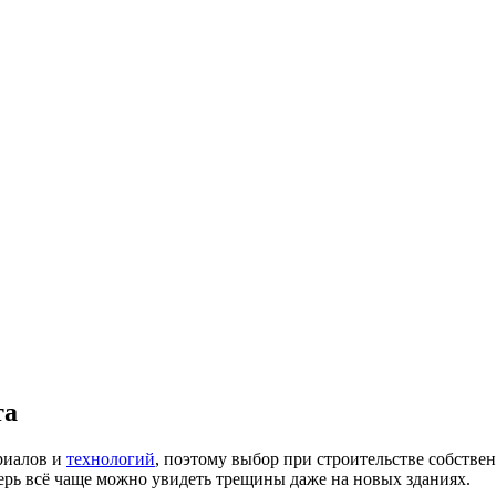
та
риалов и
технологий
, поэтому выбор при строительстве собстве
ерь всё чаще можно увидеть трещины даже на новых зданиях.