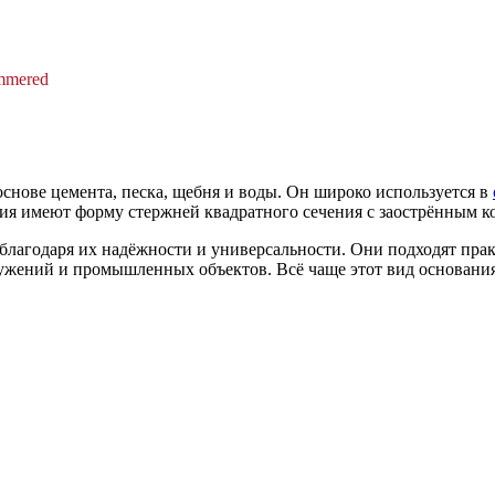
ammered
снове цемента, песка, щебня и воды. Он широко используется в
лия имеют форму стержней квадратного сечения с заострённым к
благодаря их надёжности и универсальности. Они подходят прак
ужений и промышленных объектов. Всё чаще этот вид основания