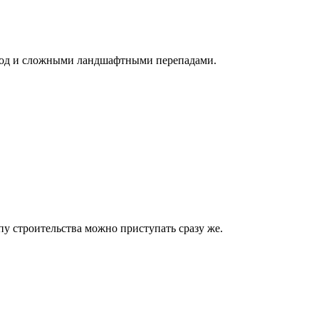
вод и сложными ландшафтными перепадами.
пу строительства можно приступать сразу же.