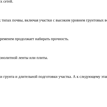
х сетей.
 типах почвы,
включая участки с высоким уровнем грунтовых 
временем продолжает набирать прочность.
монолитной ленты или плиты.
и грунта и длительной подготовки участка. А к следующему эта