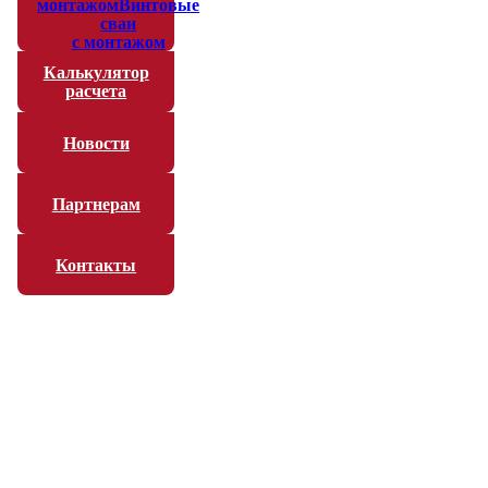
монтажом
Винтовые
сваи
с монтажом
Калькулятор
расчета
Новости
Партнерам
Контакты