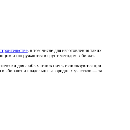
строительстве
, в том числе для изготовления таких
онцом и погружаются в грунт методом забивки.
тически для любых типов почв, используются при
 выбирают и владельцы загородных участков — за