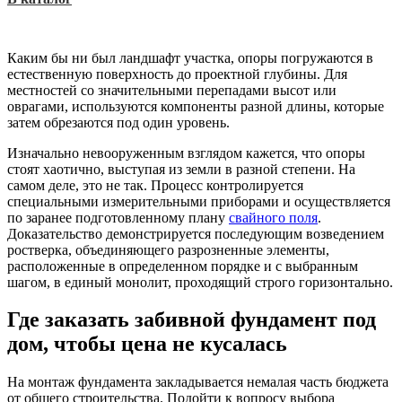
Каким бы ни был ландшафт участка, опоры погружаются в
естественную поверхность до проектной глубины. Для
местностей со значительными перепадами высот или
оврагами, используются компоненты разной длины, которые
затем обрезаются под один уровень.
Изначально невооруженным взглядом кажется, что опоры
стоят хаотично, выступая из земли в разной степени. На
самом деле, это не так. Процесс контролируется
специальными измерительными приборами и осуществляется
по заранее подготовленному плану
свайного поля
.
Доказательство демонстрируется последующим возведением
ростверка, объединяющего разрозненные элементы,
расположенные в определенном порядке и с выбранным
шагом, в единый монолит, проходящий строго горизонтально.
Где заказать забивной фундамент под
дом, чтобы цена не кусалась
На монтаж фундамента закладывается немалая часть бюджета
от общего строительства. Подойти к вопросу выбора