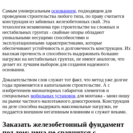
Самым универсальным
основанием,
подходящим для
проведения строительства любого типа, по праву считается
конструкция из забивных железобетонных свай. Эта
технология незаменима при строительстве на сложных и
нестабильных грунтах - свайные опоры обладают
уникальными несущими способностями и
эксплуатационными характеристиками, которые
обеспечивают устойчивость и долговечность конструкции. Их
высокая прочность и способность выдерживать большие
нагрузки на нестабильных грунтах, не имеют аналогов, что
делает их лучшим выбором для создания надежного
основания.
Доказательством слов служит тот факт, что метод уже долгие
годы применяется в капитальном строительстве. А с
изобретением миниатюрных габаритов элементов и
специальных
мобильных установок
для монтажа - занял нишу
на рынке частного малоэтажного домостроения. Конструкция
на деле способна выдержать максимальные нагрузки, не
поддается внешним негативным влияниям и служит веками.
Заказать железобетонный фундамент
под дом: цена не сравнится с