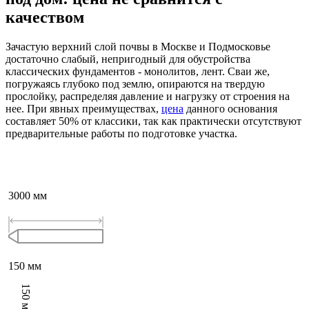
качеством
Зачастую верхний слой почвы в Москве и Подмосковье
достаточно слабый, непригодный для обустройства
классических фундаментов - монолитов, лент. Сваи же,
погружаясь глубоко под землю, опираются на твердую
прослойку, распределяя давление и нагрузку от строения на
нее. При явных преимуществах,
цена
данного основания
составляет 50% от классики, так как практически отсутствуют
предварительные работы по подготовке участка.
3000
мм
150
мм
150
мм