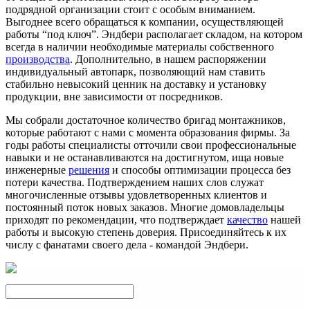
подрядной организации стоит с особым вниманием.
Выгоднее всего обращаться к компании, осуществляющей
работы “под ключ”. Эндбери располагает складом, на котором
всегда в наличии необходимые материалы собственного
производства
. Дополнительно, в нашем распоряжении
индивидуальный автопарк, позволяющий нам ставить
стабильно невысокий ценник на доставку и установку
продукции, вне зависимости от посредников.
Мы собрали достаточное количество бригад монтажников,
которые работают с нами с момента образования фирмы. За
годы работы специалисты отточили свои профессиональные
навыки и не останавливаются на достигнутом, ища новые
инженерные
решения
и способы оптимизации процесса без
потери качества. Подтверждением наших слов служат
многочисленные отзывы удовлетворенных клиентов и
постоянный поток новых заказов. Многие домовладельцы
приходят по рекомендации, что подтверждает
качество
нашей
работы и высокую степень доверия. Присоединяйтесь к их
числу с фанатами своего дела - командой Эндбери.