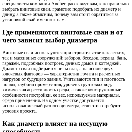
специалисты компании Andberi расскажут вам, как правильно
выбрать винтовые сваи, грамотно подобрать их диаметр и
длину, а также объясним, почему вам стоит обратиться за
установкой свай именно к нам.
Где применяются винтовые сваи и от
чего зависит выбор диаметра
Винтовые сваи используются при строительстве как легких,
так и массивных сооружений: заборов, беседок, веранд, бань,
гаражей, подсобных построек, дачных домов и коттеджей.
Диаметр сваи подбирается не на глаз, а на основе двух
ключевых факторов — характеристик грунта и расчетных
нагрузок от будущего здания. Учитываются тип и плотность
почвы, глубина промерзания, уровень грунтовых вод,
химическая агрессивность среды, а также конструктивные
особенности постройки, ее вес, используемые материалы,
сфера применения. На одном участке допускается
использование свай разного диаметра, если этого требуют
условия проекта.
Как диаметр влияет на несущую
способность