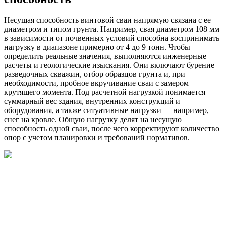
Несущая способность винтовой сваи напрямую связана с ее
диаметром и типом грунта. Например, свая диаметром 108 мм
в зависимости от почвенных условий способна воспринимать
нагрузку в диапазоне примерно от 4 до 9 тонн. Чтобы
определить реальные значения, выполняются инженерные
расчеты и геологические изыскания. Они включают бурение
разведочных скважин, отбор образцов грунта и, при
необходимости, пробное вкручивание сваи с замером
крутящего момента. Под расчетной нагрузкой понимается
суммарный вес здания, внутренних конструкций и
оборудования, а также ситуативные нагрузки — например,
снег на кровле. Общую нагрузку делят на несущую
способность одной сваи, после чего корректируют количество
опор с учетом планировки и требований нормативов.