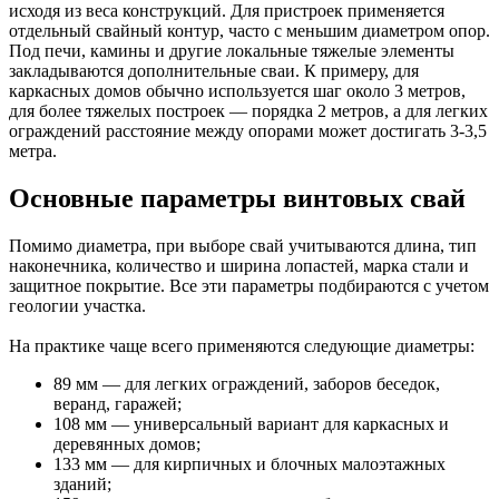
исходя из веса конструкций. Для пристроек применяется
отдельный свайный контур, часто с меньшим диаметром опор.
Под печи, камины и другие локальные тяжелые элементы
закладываются дополнительные сваи. К примеру, для
каркасных домов обычно используется шаг около 3 метров,
для более тяжелых построек — порядка 2 метров, а для легких
ограждений расстояние между опорами может достигать 3-3,5
метра.
Основные параметры винтовых свай
Помимо диаметра, при выборе свай учитываются длина, тип
наконечника, количество и ширина лопастей, марка стали и
защитное покрытие. Все эти параметры подбираются с учетом
геологии участка.
На практике чаще всего применяются следующие диаметры:
89 мм — для легких ограждений, заборов беседок,
веранд, гаражей;
108 мм — универсальный вариант для каркасных и
деревянных домов;
133 мм — для кирпичных и блочных малоэтажных
зданий;