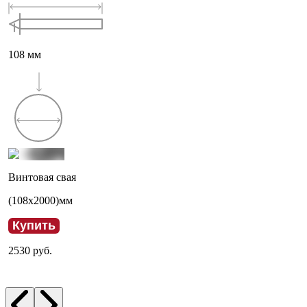
108
мм
Винтовая свая
(
108
x
2000
)мм
Купить
2530
руб.