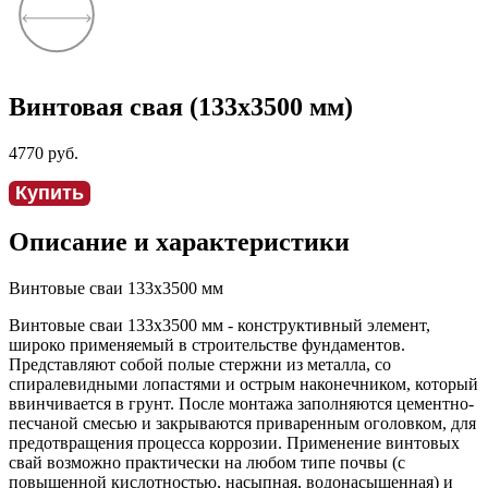
Винтовая свая
(
133x3500
мм)
4770
руб.
Купить
Описание и характеристики
Винтовые сваи
133x3500 мм
Винтовые сваи
133x3500 мм
- конструктивный элемент,
широко применяемый в строительстве фундаментов.
Представляют собой полые стержни из металла, со
спиралевидными лопастями и острым наконечником, который
ввинчивается в грунт. После монтажа заполняются цементно-
песчаной смесью и закрываются приваренным оголовком, для
предотвращения процесса коррозии. Применение винтовых
свай возможно практически на любом типе почвы (с
повышенной кислотностью, насыпная, водонасыщенная) и