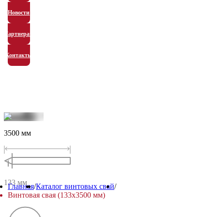
Новости
Партнерам
Контакты
3500
мм
133
мм
Главная
/
Каталог винтовых свай
/
Винтовая свая (133x3500 мм)