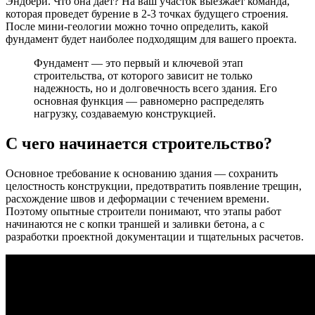
Эндбери. Что она дает? На ваш участок выезжает команда,
которая проведет бурение в 2-3 точках будущего строения.
После мини-геологии можно точно определить, какой
фундамент будет наиболее подходящим для вашего проекта.
Фундамент — это первый и ключевой этап
строительства, от которого зависит не только
надежность, но и долговечность всего здания. Его
основная функция — равномерно распределять
нагрузку, создаваемую конструкцией.
С чего начинается строительство?
Основное требование к основанию здания — сохранить
целостность конструкции, предотвратить появление трещин,
расхождение швов и деформации с течением времени.
Поэтому опытные строители понимают, что этапы работ
начинаются не с копки траншей и заливки бетона, а с
разработки проектной документации и тщательных расчетов.