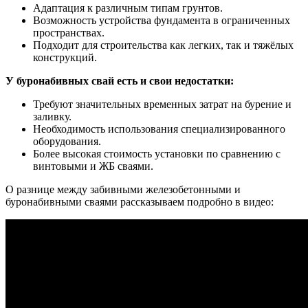
Адаптация к различным типам грунтов.
Возможность устройства фундамента в ограниченных
пространствах.
Подходит для строительства как легких, так и тяжёлых
конструкций.
У буронабивных свай есть и свои недостатки:
Требуют значительных временных затрат на бурение и
заливку.
Необходимость использования специализированного
оборудования.
Более высокая стоимость установки по сравнению с
винтовыми и ЖБ сваями.
О разнице между забивными железобетонными и
буронабивными сваями рассказываем подробно в видео: