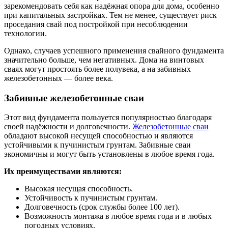
зарекомендовать себя как надёжная опора для дома, особенно
при капитальных застройках. Тем не менее, существует риск
проседания свай под постройкой при несоблюдении
технологии.
Однако, случаев успешного применения свайного фундамента
значительно больше, чем негативных. Дома на винтовых
сваях могут простоять более полувека, а на забивных
железобетонных — более века.
Забивные железобетонные сваи
Этот вид фундамента пользуется популярностью благодаря
своей надёжности и долговечности.
Железобетонные сваи
обладают высокой несущей способностью и являются
устойчивыми к пучинистым грунтам. Забивные сваи
экономичны и могут быть установлены в любое время года.
Их преимуществами являются:
Высокая несущая способность.
Устойчивость к пучинистым грунтам.
Долговечность (срок службы более 100 лет).
Возможность монтажа в любое время года и в любых
погодных условиях.