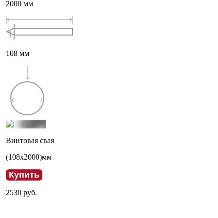
2000
мм
108
мм
Винтовая свая
(
108
x
2000
)мм
Купить
2530
руб.