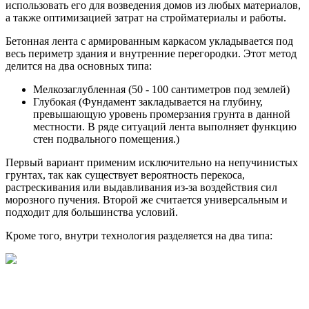
использовать его для возведения домов из любых материалов,
а также оптимизацией затрат на стройматериалы и работы.
Бетонная лента с армированным каркасом укладывается под
весь периметр здания и внутренние перегородки. Этот метод
делится на два основных типа:
Мелкозаглубленная (50 - 100 сантиметров под землей)
Глубокая (Фундамент закладывается на глубину,
превышающую уровень промерзания грунта в данной
местности. В ряде ситуаций лента выполняет функцию
стен подвального помещения.)
Первый вариант применим исключительно на непучинистых
грунтах, так как существует вероятность перекоса,
растрескивания или выдавливания из-за воздействия сил
морозного пучения. Второй же считается универсальным и
подходит для большинства условий.
Кроме того, внутри технология разделяется на два типа: