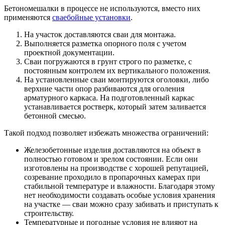
Бетономешалки в процессе не используются, вместо них
применяются
сваебойные установки
.
На участок доставляются сваи для монтажа.
Выполняется разметка опорного поля с учетом
проектной документации.
Сваи погружаются в грунт строго по разметке, с
постоянным контролем их вертикального положения.
На установленные сваи монтируются оголовки, либо
верхние части опор разбиваются для оголения
арматурного каркаса. На подготовленный каркас
устанавливается ростверк, который затем заливается
бетонной смесью.
Такой подход позволяет избежать множества ограничений:
Железобетонные изделия доставляются на объект в
полностью готовом и зрелом состоянии. Если они
изготовлены на производстве с хорошей репутацией,
созревание проходило в пропарочных камерах при
стабильной температуре и влажности. Благодаря этому
нет необходимости создавать особые условия хранения
на участке — сваи можно сразу забивать и приступать к
строительству.
Температурные и погодные условия не влияют на