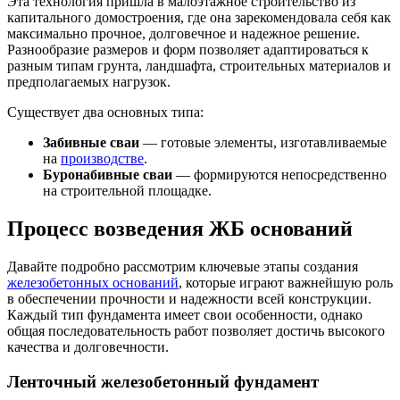
Эта технология пришла в малоэтажное строительство из
капитального домостроения, где она зарекомендовала себя как
максимально прочное, долговечное и надежное решение.
Разнообразие размеров и форм позволяет адаптироваться к
разным типам грунта, ландшафта, строительных материалов и
предполагаемых нагрузок.
Существует два основных типа:
Забивные сваи
— готовые элементы, изготавливаемые
на
производстве
.
Буронабивные сваи
— формируются непосредственно
на строительной площадке.
Процесс возведения ЖБ оснований
Давайте подробно рассмотрим ключевые этапы создания
железобетонных оснований
, которые играют важнейшую роль
в обеспечении прочности и надежности всей конструкции.
Каждый тип фундамента имеет свои особенности, однако
общая последовательность работ позволяет достичь высокого
качества и долговечности.
Ленточный железобетонный фундамент