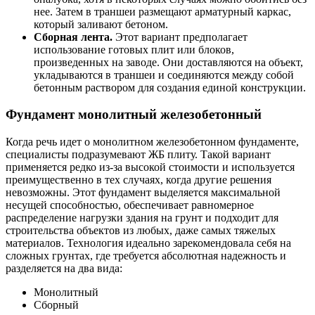
нее. Затем в траншеи размещают арматурный каркас,
который заливают бетоном.
Сборная лента.
Этот вариант предполагает
использование готовых плит или блоков,
произведенных на заводе. Они доставляются на объект,
укладываются в траншеи и соединяются между собой
бетонным раствором для создания единой конструкции.
Фундамент монолитный железобетонный
Когда речь идет о монолитном железобетонном фундаменте,
специалисты подразумевают ЖБ плиту. Такой вариант
применяется редко из-за высокой стоимости и используется
преимущественно в тех случаях, когда другие решения
невозможны. Этот фундамент выделяется максимальной
несущей способностью, обеспечивает равномерное
распределение нагрузки здания на грунт и подходит для
строительства объектов из любых, даже самых тяжелых
материалов. Технология идеально зарекомендовала себя на
сложных грунтах, где требуется абсолютная надежность и
разделяется на два вида:
Монолитный
Сборный