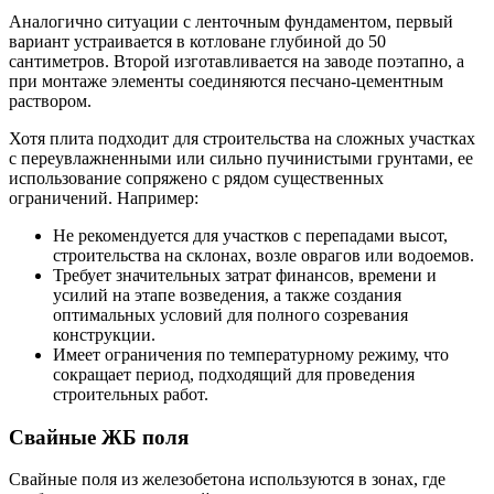
Аналогично ситуации с ленточным фундаментом, первый
вариант устраивается в котловане глубиной до 50
сантиметров. Второй изготавливается на заводе поэтапно, а
при монтаже элементы соединяются песчано-цементным
раствором.
Хотя плита подходит для строительства на сложных участках
с переувлажненными или сильно пучинистыми грунтами, ее
использование сопряжено с рядом существенных
ограничений. Например:
Не рекомендуется для участков с перепадами высот,
строительства на склонах, возле оврагов или водоемов.
Требует значительных затрат финансов, времени и
усилий на этапе возведения, а также создания
оптимальных условий для полного созревания
конструкции.
Имеет ограничения по температурному режиму, что
сокращает период, подходящий для проведения
строительных работ.
Свайные ЖБ поля
Свайные поля из железобетона используются в зонах, где