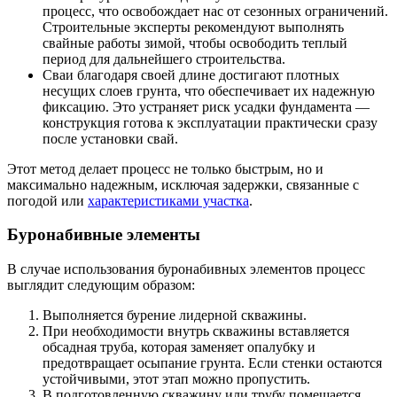
процесс, что освобождает нас от сезонных ограничений.
Строительные эксперты рекомендуют выполнять
свайные работы зимой, чтобы освободить теплый
период для дальнейшего строительства.
Сваи благодаря своей длине достигают плотных
несущих слоев грунта, что обеспечивает их надежную
фиксацию. Это устраняет риск усадки фундамента —
конструкция готова к эксплуатации практически сразу
после установки свай.
Этот метод делает процесс не только быстрым, но и
максимально надежным, исключая задержки, связанные с
погодой или
характеристиками участка
.
Буронабивные элементы
В случае использования буронабивных элементов процесс
выглядит следующим образом:
Выполняется бурение лидерной скважины.
При необходимости внутрь скважины вставляется
обсадная труба, которая заменяет опалубку и
предотвращает осыпание грунта. Если стенки остаются
устойчивыми, этот этап можно пропустить.
В подготовленную скважину или трубу помещается