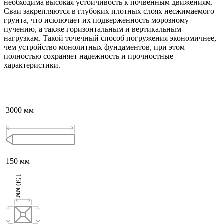
необходима высокая устойчивость к почвенным движениям.
Сваи закрепляются в глубоких плотных слоях несжимаемого
грунта, что исключает их подверженность морозному
пучению, а также горизонтальным и вертикальным
нагрузкам. Такой точечный способ погружения экономичнее,
чем устройство монолитных фундаментов, при этом
полностью сохраняет надежность и прочностные
характеристики.
3000
мм
150
мм
150
мм