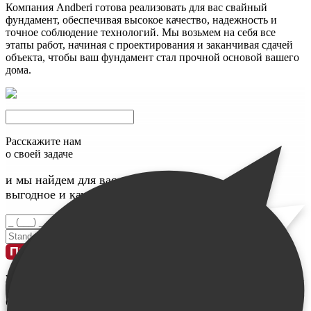
Компания Andberi готова реализовать для вас свайный
фундамент, обеспечивая высокое качество, надежность и
точное соблюдение технологий. Мы возьмем на себя все
этапы работ, начиная с проектирования и заканчивая сдачей
объекта, чтобы ваш фундамент стал прочной основой вашего
дома.
Расскажите нам
о своей задаче
и мы найдем для вас максимально
выгодное и качественное решение
Введите номер телефона
Введите свое имя
Проконсультироваться
у меня
ограничен
бюджет