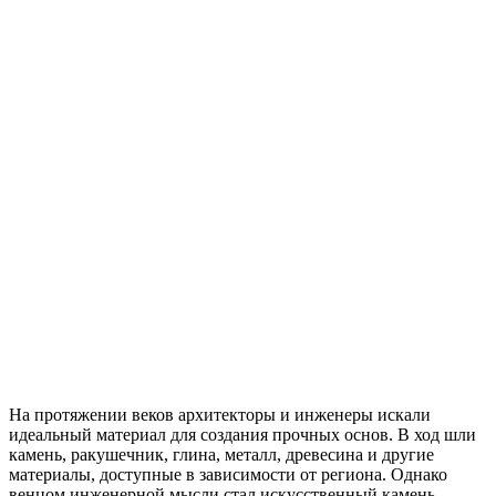
На протяжении веков архитекторы и инженеры искали
идеальный материал для создания прочных основ. В ход шли
камень, ракушечник, глина, металл, древесина и другие
материалы, доступные в зависимости от региона. Однако
венцом инженерной мысли стал искусственный камень —