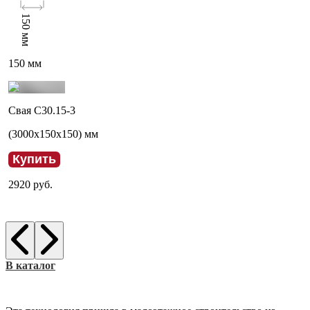
150
мм
150
мм
Свая С30.15-3
(
3000
x
150
x
150
) мм
Купить
2920
руб.
В каталог