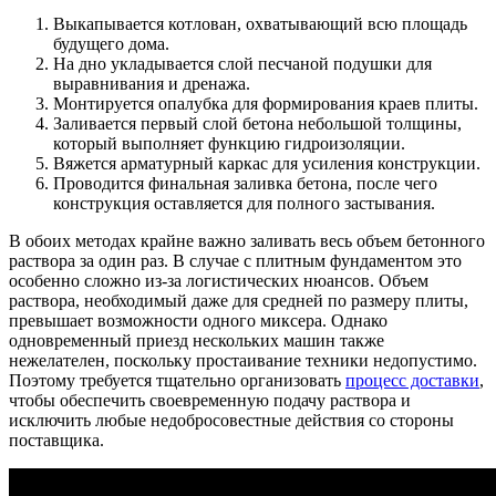
Выкапывается котлован, охватывающий всю площадь
будущего дома.
На дно укладывается слой песчаной подушки для
выравнивания и дренажа.
Монтируется опалубка для формирования краев плиты.
Заливается первый слой бетона небольшой толщины,
который выполняет функцию гидроизоляции.
Вяжется арматурный каркас для усиления конструкции.
Проводится финальная заливка бетона, после чего
конструкция оставляется для полного застывания.
В обоих методах крайне важно заливать весь объем бетонного
раствора за один раз. В случае с плитным фундаментом это
особенно сложно из-за логистических нюансов. Объем
раствора, необходимый даже для средней по размеру плиты,
превышает возможности одного миксера. Однако
одновременный приезд нескольких машин также
нежелателен, поскольку простаивание техники недопустимо.
Поэтому требуется тщательно организовать
процесс доставки
,
чтобы обеспечить своевременную подачу раствора и
исключить любые недобросовестные действия со стороны
поставщика.