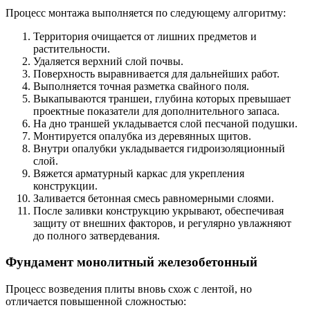
Процесс монтажа выполняется по следующему алгоритму:
Территория очищается от лишних предметов и
растительности.
Удаляется верхний слой почвы.
Поверхность выравнивается для дальнейших работ.
Выполняется точная разметка свайного поля.
Выкапываются траншеи, глубина которых превышает
проектные показатели для дополнительного запаса.
На дно траншей укладывается слой песчаной подушки.
Монтируется опалубка из деревянных щитов.
Внутри опалубки укладывается гидроизоляционный
слой.
Вяжется арматурный каркас для укрепления
конструкции.
Заливается бетонная смесь равномерными слоями.
После заливки конструкцию укрывают, обеспечивая
защиту от внешних факторов, и регулярно увлажняют
до полного затвердевания.
Фундамент монолитный железобетонный
Процесс возведения плиты вновь схож с лентой, но
отличается повышенной сложностью: