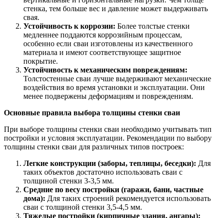
стенка, тем больше вес и давление может выдерживать
свая.
Устойчивость к коррозии:
Более толстые стенки
медленнее поддаются коррозийным процессам,
особенно если сваи изготовлены из качественного
материала и имеют соответствующее защитное
покрытие.
Устойчивость к механическим повреждениям:
Толстостенные сваи лучше выдерживают механические
воздействия во время установки и эксплуатации. Они
менее подвержены деформациям и повреждениям.
Основные правила выбора толщины стенки сваи
При выборе толщины стенки сваи необходимо учитывать тип
постройки и условия эксплуатации. Рекомендации по выбору
толщины стенки сваи для различных типов построек:
Легкие конструкции (заборы, теплицы, беседки):
Для
таких объектов достаточно использовать сваи с
толщиной стенки 3-3,5 мм.
Средние по весу постройки (гаражи, бани, частные
дома):
Для таких строений рекомендуется использовать
сваи с толщиной стенки 3,5-4,5 мм.
Тяжелые постройки (кирпичные здания, ангары):