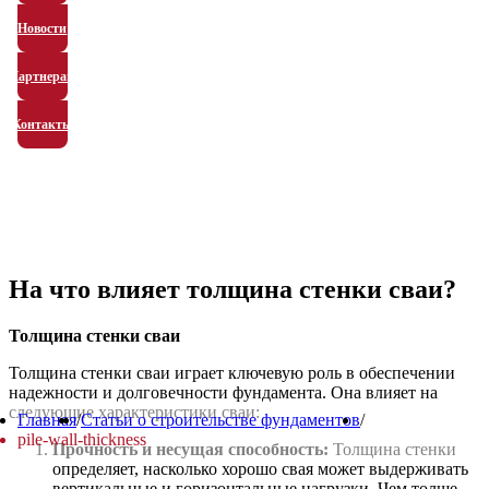
Новости
Партнерам
Контакты
На что влияет толщина стенки сваи?
Толщина стенки сваи
Толщина стенки сваи играет ключевую роль в обеспечении
надежности и долговечности фундамента. Она влияет на
следующие характеристики сваи:
Главная
/
Статьи о строительстве фундаментов
/
pile-wall-thickness
Прочность и несущая способность:
Толщина стенки
определяет, насколько хорошо свая может выдерживать
вертикальные и горизонтальные нагрузки. Чем толще