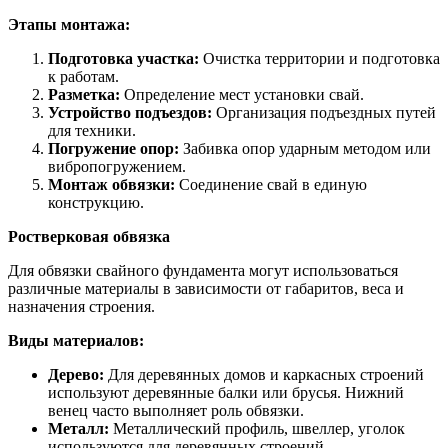
Этапы монтажа:
Подготовка участка:
Очистка территории и подготовка
к работам.
Разметка:
Определение мест установки свай.
Устройство подъездов:
Организация подъездных путей
для техники.
Погружение опор:
Забивка опор ударным методом или
вибропогружением.
Монтаж обвязки:
Соединение свай в единую
конструкцию.
Ростверковая обвязка
Для обвязки свайного фундамента могут использоваться
различные материалы в зависимости от габаритов, веса и
назначения строения.
Виды материалов:
Дерево:
Для деревянных домов и каркасных строений
используют деревянные балки или брусья. Нижний
венец часто выполняет роль обвязки.
Металл:
Металлический профиль, швеллер, уголок
используются для деревянных строений.