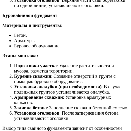
Установка оголовков
: Верхние части свай обрезаются
по одной линии, устанавливаются оголовки.
Буронабивной фундамент
Материалы и инструменты:
Бетон.
Арматура.
Буровое оборудование.
Этапы монтажа:
Подготовка участка
: Удаление растительности и
мусора, разметка территории.
Бурение скважин
: Создание отверстий в грунте с
помощью бурового оборудования.
Установка опалубки (при необходимости)
: В случае
подвижных грунтов устанавливается опалубка.
Армирование скважин
: Установка арматурных
каркасов.
Заливка бетона
: Заполнение скважин бетонной смесью.
Установка оголовков
: После затвердевания бетона
устанавливаются оголовки.
Выбор типа свайного фундамента зависит от особенностей