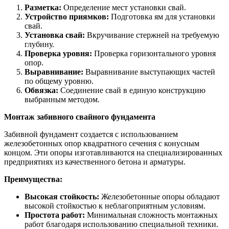
Разметка:
Определение мест установки свай.
Устройство приямков:
Подготовка ям для установки
свай.
Установка свай:
Вкручивание стержней на требуемую
глубину.
Проверка уровня:
Проверка горизонтального уровня
опор.
Выравнивание:
Выравнивание выступающих частей
по общему уровню.
Обвязка:
Соединение свай в единую конструкцию
выбранным методом.
Монтаж забивного свайного фундамента
Забивной фундамент создается с использованием
железобетонных опор квадратного сечения с конусным
концом. Эти опоры изготавливаются на специализированных
предприятиях из качественного бетона и арматуры.
Преимущества:
Высокая стойкость:
Железобетонные опоры обладают
высокой стойкостью к неблагоприятным условиям.
Простота работ:
Минимальная сложность монтажных
работ благодаря использованию специальной техники.