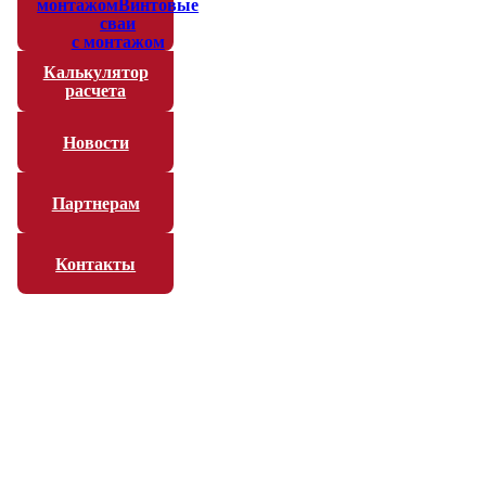
монтажом
Винтовые
сваи
с монтажом
Калькулятор
расчета
Новости
Партнерам
Контакты