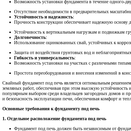
Возможность установки фундамента в течение одного-дву
Отсутствие необходимости в предварительных масштабны
Устойчивость и надежность
:
Прочность конструкции обеспечивает надежную основу д
Устойчивость к вертикальным нагрузкам и подвижкам гр
Долговечность
:
Использование оцинкованных свай, устойчивых к корроз
Защита от воздействия грунтовых вод и неблагоприятны
Гибкость и универсальность
:
Возможность установки на участках с различными типам
Простота переоборудования и внесения изменений в кон
Свайный фундамент под печь является оптимальным решением д
земляных работ, обеспечивая при этом высокую устойчивость 
популярным выбором среди владельцев загородных домов и п
и безопасность эксплуатации печи, обеспечивая комфорт и теп
Основные требования к фундаменту под печь
1. Отдельное расположение фундамента под печь
Фундамент под печь должен быть независимым от фундам