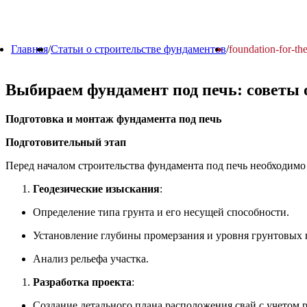
Главная
/
Статьи о строительстве фундаментов
/
foundation-for-th
Выбираем фундамент под печь: советы 
Подготовка и монтаж фундамента под печь
Подготовительный этап
Перед началом строительства фундамента под печь необходимо
Геодезические изыскания
:
Определение типа грунта и его несущей способности.
Установление глубины промерзания и уровня грунтовых 
Анализ рельефа участка.
Разработка проекта
:
Создание детального плана расположения свай с учетом 