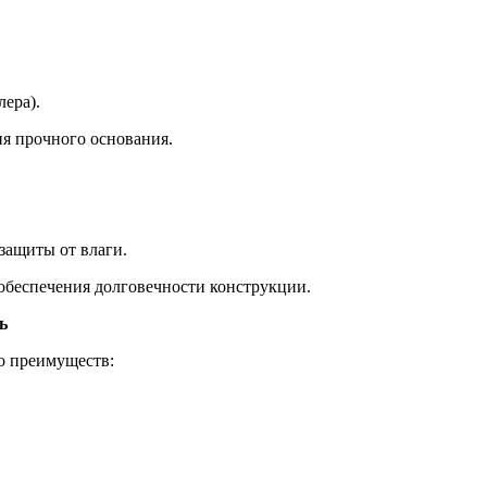
лера).
я прочного основания.
защиты от влаги.
обеспечения долговечности конструкции.
ь
о преимуществ: