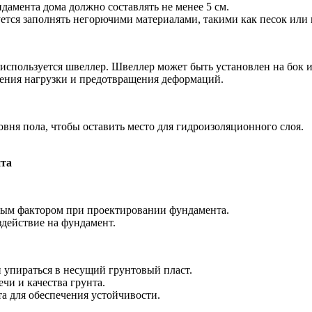
амента дома должно составлять не менее 5 см.
тся заполнять негорючими материалами, такими как песок или 
спользуется швеллер. Швеллер может быть установлен на бок и
ения нагрузки и предотвращения деформаций.
вня пола, чтобы оставить место для гидроизоляционного слоя.
нта
жным фактором при проектировании фундамента.
действие на фундамент.
 упираться в несущий грунтовый пласт.
чи и качества грунта.
та для обеспечения устойчивости.