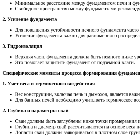
Минимальное расстояние между фундаментом печи и фунд
Свободное пространство между фундаментами рекомендуе
2. Усиление фундамента
Для повышения устойчивости печного фундамента часто и
Усиление фундамента важно для равномерного распредел
3. Гидроизоляция
Верхняя часть фундамента должна быть немного ниже уро
Это помогает защитить фундамент от подземной влаги.
Специфические моменты процесса формирования фундаме
1. Учет веса и термического воздействия
Вес конструкции, включая печь и дымоход, является ва
Для банных печей необходимо учитывать термическое воз
2. Глубина и параметры свай
Сваи должны быть заглублены ниже точки промерзания и
Глубина и диаметр свай рассчитываются на основе веса пе
Лопасти свай должны заякориваться в плотном слое грун