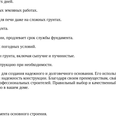
х дней.
х земляных работах.
ля печи даже на сложных грунтах.
унта.
ии, продлевает срок службы фундамента.
х погодных условий.
и грунта, включая сыпучие и пучинистые.
струкцию при необходимости.
ля создания надежного и долговечного основания. Его использ
и надежность конструкции. Благодаря своим преимуществам, сва
рофессиональных строителей. Правильный выбор и качественны
ло в вашем доме.
ента основного строения.