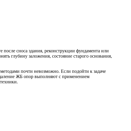
е после сноса здания, реконструкции фундамента или
онять глубину заложения, состояние старого основания,
методами почти невозможно. Если подойти к задаче
 удаление ЖБ опор выполняют с применением
 техники.