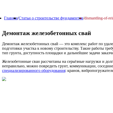
Главная
/
Статьи о строительстве фундаментов
/
dismantling-of-rei
Демонтаж железобетонных свай
Демонтаж железобетонных свай — это комплекс работ по удале
подготовки участка к новому строительству. Такие работы треб
тип грунта, доступность площадки и дальнейшие задачи заказч
Железобетонные сваи рассчитаны на серьёзные нагрузки и дол
неправильно, можно повредить грунт, коммуникации, соседни
специализированного оборудования
: кранов, вибропогружател