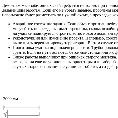
Демонтаж железобетонных свай требуется не только при полном 
дальнейшим работам. Если его не убрать заранее, проблемы мо
невозможно будет разместить по нужной схеме, а прокладка к
Аварийное состояние здания. Если объект признан небе
могут быть повреждены, иметь трещины, сколы, оголённу
на участке планируется строительство нового дома, ангар
Реконструкция или изменение проекта. Например, собств
выполнить перепланировку территории. В этом случае ста
Подготовка участка под инженерные сети. Трубопроводы
грунте. Если на пути остаются бетонные стойки или их ф
Также работы выполняют при ошибках старого монтажа. 
всего, когда еще не установлены ориентиры или заборы)
случаях старое основание не усиливает объект, а создаёт
2000
мм