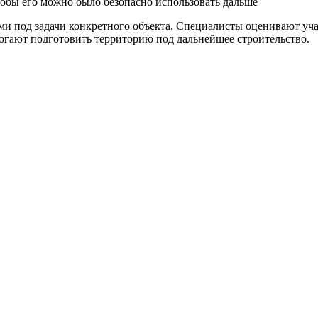
чтобы его можно было безопасно использовать дальше
и под задачи конкретного объекта. Специалисты оценивают уча
огают подготовить территорию под дальнейшее строительство.