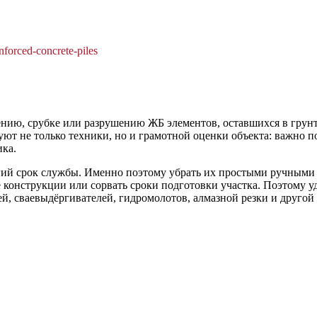
nforced-concrete-piles
нию, срубке или разрушению ЖБ элементов, оставшихся в грунт
уют не только техники, но и грамотной оценки объекта: важно п
ика.
гий срок службы. Именно поэтому убрать их простыми ручными 
е конструкции или сорвать сроки подготовки участка. Поэтому
ей, сваевыдёргивателей, гидромолотов, алмазной резки и другой