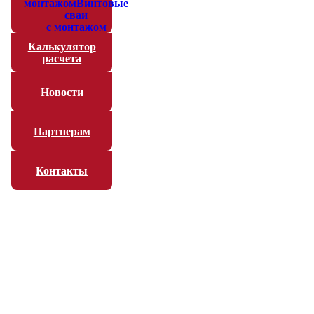
монтажом
Винтовые
сваи
с монтажом
Калькулятор
расчета
Новости
Партнерам
Контакты