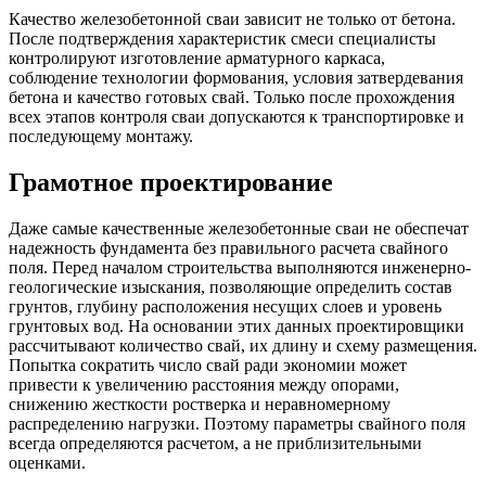
Качество железобетонной сваи зависит не только от бетона.
После подтверждения характеристик смеси специалисты
контролируют изготовление арматурного каркаса,
соблюдение технологии формования, условия затвердевания
бетона и качество готовых свай. Только после прохождения
всех этапов контроля сваи допускаются к транспортировке и
последующему монтажу.
Грамотное проектирование
Даже самые качественные железобетонные сваи не обеспечат
надежность фундамента без правильного расчета свайного
поля. Перед началом строительства выполняются инженерно-
геологические изыскания, позволяющие определить состав
грунтов, глубину расположения несущих слоев и уровень
грунтовых вод. На основании этих данных проектировщики
рассчитывают количество свай, их длину и схему размещения.
Попытка сократить число свай ради экономии может
привести к увеличению расстояния между опорами,
снижению жесткости ростверка и неравномерному
распределению нагрузки. Поэтому параметры свайного поля
всегда определяются расчетом, а не приблизительными
оценками.