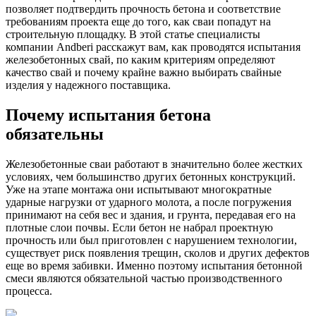
позволяет подтвердить прочность бетона и соответствие
требованиям проекта еще до того, как сваи попадут на
строительную площадку. В этой статье специалисты
компании Andberi расскажут вам, как проводятся испытания
железобетонных свай, по каким критериям определяют
качество свай и почему крайне важно выбирать свайные
изделия у надежного поставщика.
Почему испытания бетона
обязательны
Железобетонные сваи работают в значительно более жестких
условиях, чем большинство других бетонных конструкций.
Уже на этапе монтажа они испытывают многократные
ударные нагрузки от ударного молота, а после погружения
принимают на себя вес и здания, и грунта, передавая его на
плотные слои почвы. Если бетон не набрал проектную
прочность или был приготовлен с нарушением технологии,
существует риск появления трещин, сколов и других дефектов
еще во время забивки. Именно поэтому испытания бетонной
смеси являются обязательной частью производственного
процесса.