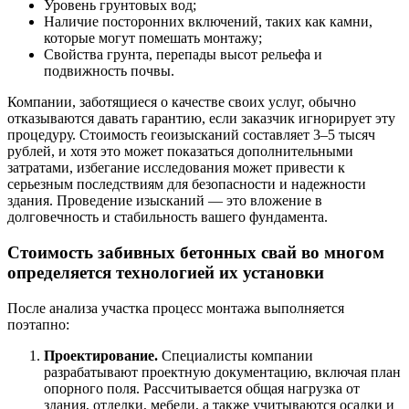
Уровень грунтовых вод;
Наличие посторонних включений, таких как камни,
которые могут помешать монтажу;
Свойства грунта, перепады высот рельефа и
подвижность почвы.
Компании, заботящиеся о качестве своих услуг, обычно
отказываются давать гарантию, если заказчик игнорирует эту
процедуру. Стоимость геоизысканий составляет 3–5 тысяч
рублей, и хотя это может показаться дополнительными
затратами, избегание исследования может привести к
серьезным последствиям для безопасности и надежности
здания. Проведение изысканий — это вложение в
долговечность и стабильность вашего фундамента.
Стоимость забивных бетонных свай во многом
определяется технологией их установки
После анализа участка процесс монтажа выполняется
поэтапно:
Проектирование.
Специалисты компании
разрабатывают проектную документацию, включая план
опорного поля. Рассчитывается общая нагрузка от
здания, отделки, мебели, а также учитываются осадки и