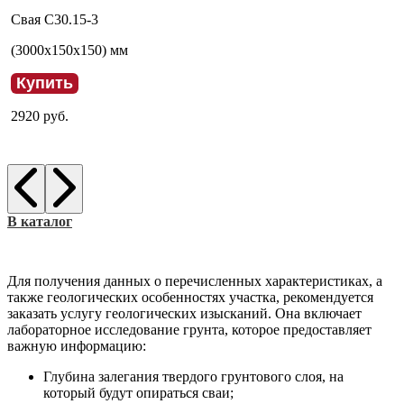
Свая С30.15-3
(
3000
x
150
x
150
) мм
Купить
2920
руб.
В каталог
Для получения данных о перечисленных характеристиках, а
также геологических особенностях участка, рекомендуется
заказать услугу геологических изысканий. Она включает
лабораторное исследование грунта, которое предоставляет
важную информацию:
Глубина залегания твердого грунтового слоя, на
который будут опираться сваи;