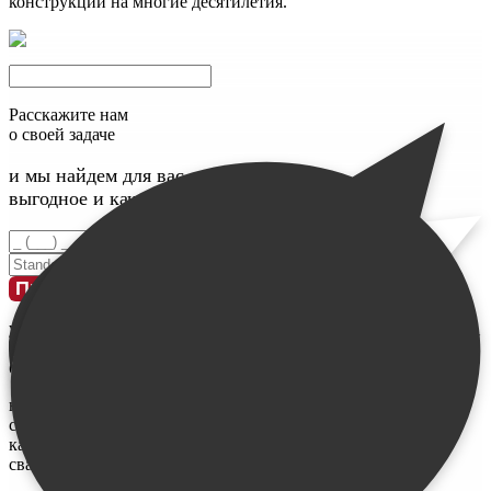
конструкции на многие десятилетия.
Расскажите нам
о своей задаче
и мы найдем для вас максимально
выгодное и качественное решение
Введите номер телефона
Введите свое имя
Проконсультироваться
у меня
ограничен
бюджет
не знаю,
сколько и
каких нужно
свай