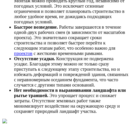
Монтаж можно проводить круглый год, независимо от
погодных условий. Это исключает сезонные
ограничения и позволяет планировать строительство в
любое удобное время, не дожидаясь подходящих
погодных условий.
Быстрое возведение.
Работы завершаются в течение
одной-двух рабочих смен (в зависимости от масштабов
проекта). Это значительно сокращает сроки
строительства и позволяет быстрее перейти к
следующим этапам работ, что особенно важно для
проектов
с жесткими временными рамками.
Отсутствие усадки.
Конструкция не подвержена
усадке. Благодаря этому можно не только сразу
приступать к следующему этапу строительства, но и
избежать деформаций и повреждений здания, связанных
с неравномерным оседанием фундамента, что часто
случается с другими типами оснований.
Нет необходимости в выравнивании ландшафта или
рытье траншей.
Это упрощает процесс и снижает
затраты. Отсутствие земляных работ также
минимизирует воздействие на окружающую среду и
сохраняет природный ландшафт участка.