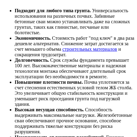
Подходит для любого типа грунта.
Универсальность
использования на различных почвах. Забивные
бетонные сваи можно устанавливать даже на сложных
грунтах, таких как глинистые, песчаные или
болотистые.
Экономичность.
Стоимость работ "под ключ" в два раза
дешевле альтернатив. Снижение затрат достигается за
счет меньшего объема
строительных материалов
и
сокращения трудозатрат.
Долговечность.
Срок службы фундамента превышает
100 лет. Высококачественные материалы и надежная
технология монтажа обеспечивают длительный срок
эксплуатации без необходимости в ремонте.
Повышение плотности почвы.
Почва уплотняется за
счет стеснения естественных условий телом ЖБ столба.
Это увеличивает общую стабильность конструкции и
уменьшает риск проседания грунта под нагрузкой
здания.
Высокая несущая способность.
Способность
выдерживать максимальные нагрузки. Железобетонные
сваи обеспечивают прочное основание, способное
поддерживать тяжелые конструкции без риска
разрушения.