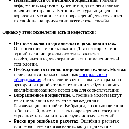
Независимость от внешних воздействий.
Гниение,
деформация, морозное пучение и другие негативные
влияния не страшны. Бетон и арматура защищены от
коррозии и механических повреждений, что сохраняет
их свойства на протяжении всего срока службы.
Однако у этой технологии есть и недостатки:
Нет возможности организовать цокольный этаж.
Ограничения в использовании. Для некоторых типов
зданий наличие цокольного этажа является
необходимостью, что ограничивает применение этой
технологии.
Необходимость специализированной техники.
Монтаж
производится только с помощью
специального
оборудования
. Это увеличивает начальные затраты на
аренду или приобретение техники и требует наличия
квалифицированного персонала для ее эксплуатации.
Вибрационное воздействие.
Отбойные молоты могут
негативно влиять на зеленые насаждения и
близлежащие постройки. Вибрации, возникающие при
забивке свай, могут вызвать повреждения в соседних
строениях и нарушить корневую систему растений.
Риски при ошибках в расчетах.
Ошибки в расчетах
или геологических изысканиях могут привести к