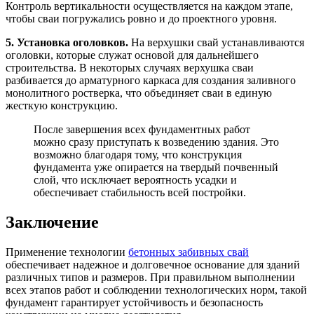
Контроль вертикальности осуществляется на каждом этапе,
чтобы сваи погружались ровно и до проектного уровня.
5. Установка оголовков.
На верхушки свай устанавливаются
оголовки, которые служат основой для дальнейшего
строительства. В некоторых случаях верхушка сваи
разбивается до арматурного каркаса для создания заливного
монолитного ростверка, что объединяет сваи в единую
жесткую конструкцию.
После завершения всех фундаментных работ
можно сразу приступать к возведению здания. Это
возможно благодаря тому, что конструкция
фундамента уже опирается на твердый почвенный
слой, что исключает вероятность усадки и
обеспечивает стабильность всей постройки.
Заключение
Применение технологии
бетонных забивных свай
обеспечивает надежное и долговечное основание для зданий
различных типов и размеров. При правильном выполнении
всех этапов работ и соблюдении технологических норм, такой
фундамент гарантирует устойчивость и безопасность