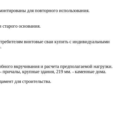
емонтированы для повторного использования.
 старого основания.
потребителям винтовые сваи купить с индивидуальными
.
бного вкручивания и расчета предполагаемой нагрузки.
 - причалы, крупные здания, 219 мм. - каменные дома.
амент для строительства.