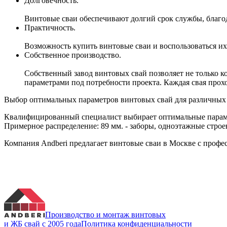
Долговечность.
Винтовые сваи обеспечивают долгий срок службы, благо
Практичность.
Возможность купить винтовые сваи и воспользоваться и
Собственное производство.
Собственный завод винтовых свай позволяет не только к
параметрами под потребности проекта. Каждая свая прох
Выбор оптимальных параметров винтовых свай для различных
Квалифицированный специалист выбирает оптимальные параметр
Примерное распределение: 89 мм. - заборы, одноэтажные строени
Компания Andberi предлагает винтовые сваи в Москве с профе
Производство и монтаж винтовых
и ЖБ свай с 2005 года
Политика конфиденциальности