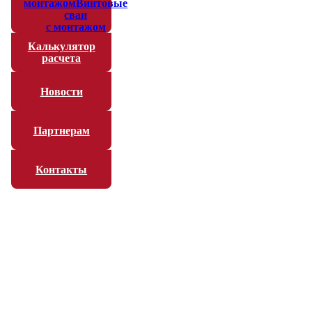
монтажом
Винтовые
сваи
с монтажом
Калькулятор
расчета
Новости
Партнерам
Контакты