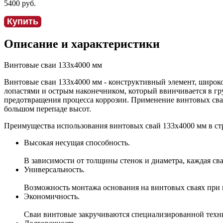
5400
руб.
Купить
Описание и характеристики
Винтовые сваи
133x4000 мм
Винтовые сваи
133x4000 мм
- конструктивный элемент, широк
лопастями и острым наконечником, который ввинчивается в гр
предотвращения процесса коррозии. Применение винтовых сва
большом перепаде высот.
Преимущества использования винтовых свай
133x4000 мм
в ст
Высокая несущая способность.
В зависимости от толщины стенок и диаметра, каждая св
Универсальность.
Возможность монтажа основания на винтовых сваях при 
Экономичность.
Сваи винтовые закручиваются специализированной техник