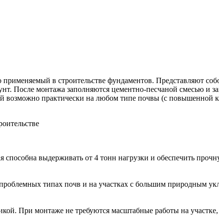
о применяемый в строительстве фундаментов. Представляют соб
унт. После монтажа заполняются цементно-песчаной смесью и з
й возможно практически на любом типе почвы (с повышенной к
роительстве
ая способна выдерживать от 4 тонн нагрузки и обеспечить прочн
проблемных типах почв и на участках с большим природным ук
ой. При монтаже не требуются масштабные работы на участке, ч