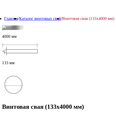
Главная
/
Каталог винтовых свай
/
Винтовая свая (133x4000 мм)
4000
мм
133
мм
Винтовая свая
(
133x4000
мм)